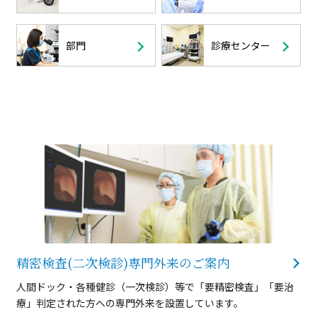
部門
診療センター
精密検査(二次検診)
専門外来のご案内
人間ドック・各種健診（一次検診）等で「要精密検査」「要治
療」判定された方への専門外来を設置しています。