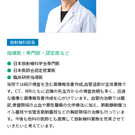
放射線科部長
指導医・専門医・認定医など
日本放射線科学会専門医
日本医師会認定産業医
臨床研修指導医
当院では紹介検査を含む画像報告書作成,血管造影が主体業務で
す。CT、MRIともに近隣の先生方からの検査依頼も多く、迅速
な撮像と画像報告書作成を心がけています。血管内治療では腹
部,骨盤領域の止血や悪性腫瘍の化学療法に加え、肺動静脈痩コ
イル塞栓や気管支動脈塞栓などの胸部領域の治療も行っていま
す。今後も他科の医師とも連携して放射線科業務を充実させて
いきたいと考えています。