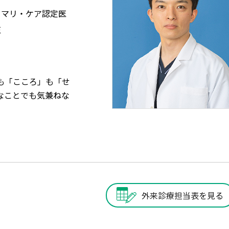
イマリ・ケア認定医
医
も「こころ」も「せ
なことでも気兼ねな
外来診療担当表を見る