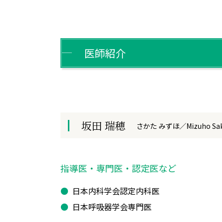
医師紹介
坂田 瑞穂
さかた みずほ／Mizuho Sak
指導医・専門医・認定医など
日本内科学会認定内科医
日本呼吸器学会専門医