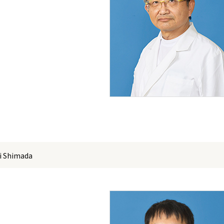
Shimada