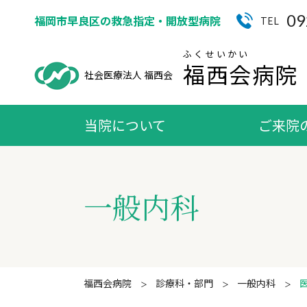
09
福岡市早良区の救急指定・開放型病院
TEL
ふくせいかい
福西会病院
社会医療法人
福西会
当院について
ご来院
一般内科
福西会病院
診療科・部門
一般内科