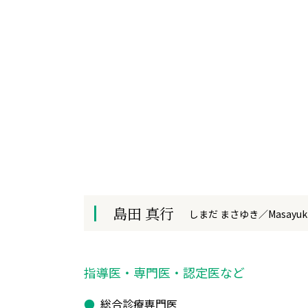
島田 真行
しまだ まさゆき／Masayuki 
指導医・専門医・認定医など
総合診療専門医