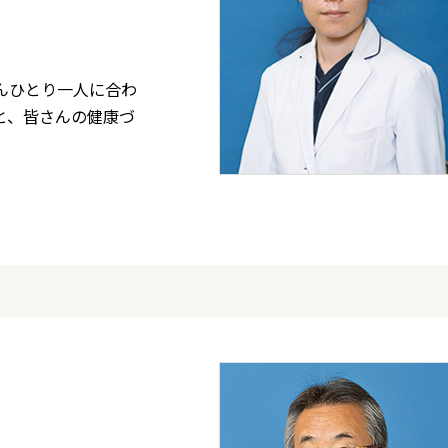
んひとり一人に合わ
と、皆さんの健康づ