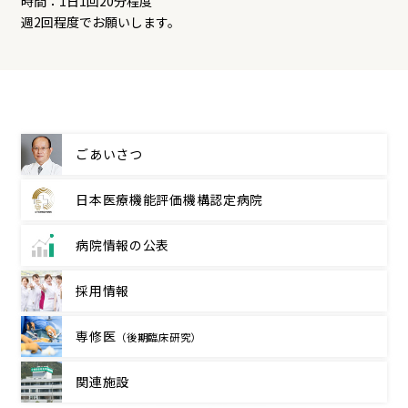
時間：1日1回20分程度
週2回程度でお願いします。
ごあいさつ
日本医療機能評価機構
認定病院
病院情報の公表
採用情報
専修医
（後期臨床研究）
関連施設