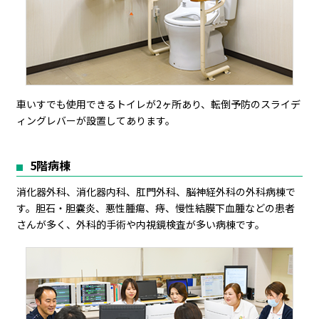
車いすでも使用できるトイレが2ヶ所あり、転倒予防のスライデ
ィングレバーが設置してあります。
5階病棟
消化器外科、消化器内科、肛門外科、脳神経外科の外科病棟で
す。胆石・胆嚢炎、悪性腫瘍、痔、慢性結膜下血腫などの患者
さんが多く、外科的手術や内視鏡検査が多い病棟です。